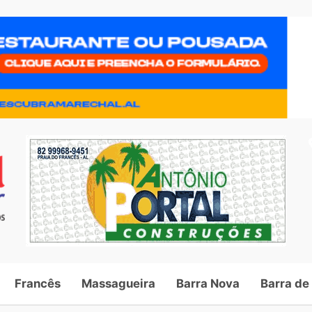
Francês
Massagueira
Barra Nova
Barra de