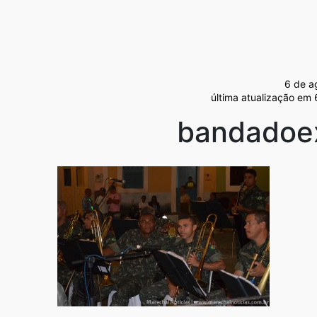
6 de a
última atualização em
bandadoex