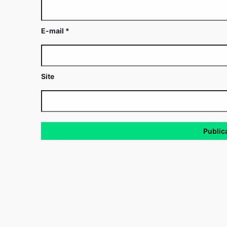
E-mail
*
Site