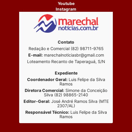
Youtube
Instagram
Contato
Redação e Comercial (82) 98711-9765
E-mail:
marechalnoticiasbr@gmail.com
Loteamento Recanto de Taperaguá, S/N
Expediente
Coordenador Geral:
Luis Felipe da Silva
Ramos
Diretora Comercial:
Simone da Conceição
Silva (82) 98865-2140
Editor-Geral:
José André Ramos Silva (MTE
2307/AL)
Responsável Técnico:
Luis Felipe da Silva
Ramos