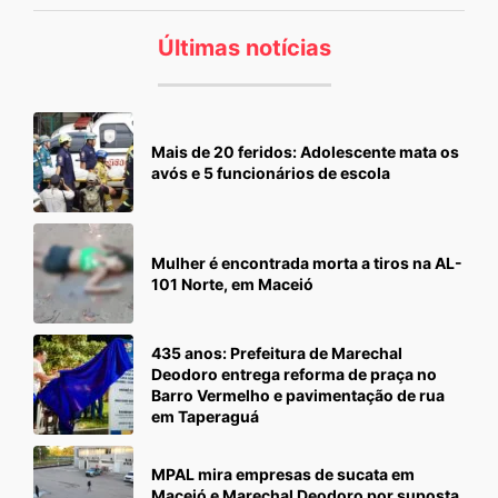
Últimas notícias
Mais de 20 feridos: Adolescente mata os
avós e 5 funcionários de escola
Mulher é encontrada morta a tiros na AL-
101 Norte, em Maceió
435 anos: Prefeitura de Marechal
Deodoro entrega reforma de praça no
Barro Vermelho e pavimentação de rua
em Taperaguá
MPAL mira empresas de sucata em
Maceió e Marechal Deodoro por suposta