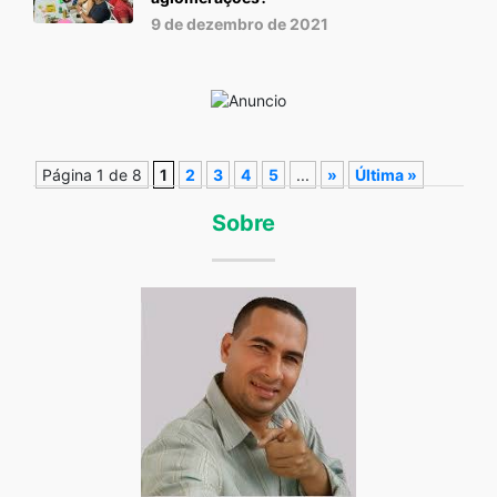
9 de dezembro de 2021
Página 1 de 8
1
2
3
4
5
...
»
Última »
Sobre