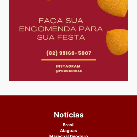
Notícias
Brasil
Alagoas
Marechal Deodoro