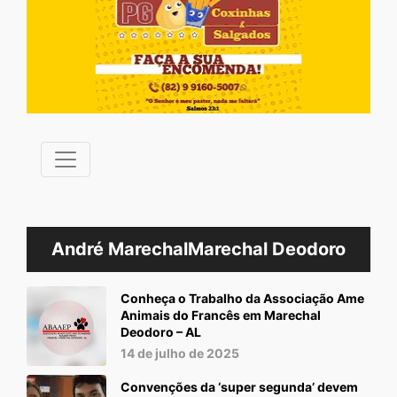
André MarechalMarechal Deodoro
Conheça o Trabalho da Associação Ame
Animais do Francês em Marechal
Deodoro – AL
14 de julho de 2025
Convenções da ‘super segunda’ devem