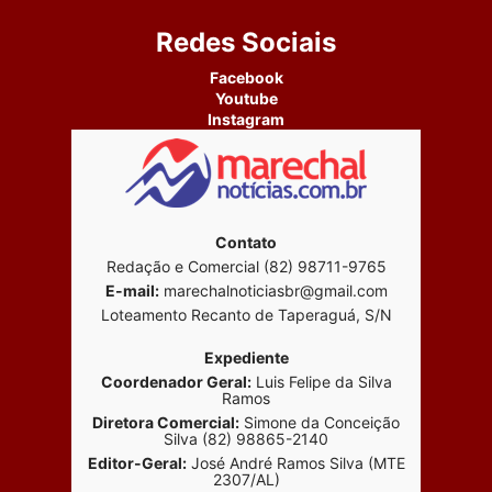
Redes Sociais
Facebook
Youtube
Instagram
Contato
Redação e Comercial (82) 98711-9765
E-mail:
marechalnoticiasbr@gmail.com
Loteamento Recanto de Taperaguá, S/N
Expediente
Coordenador Geral:
Luis Felipe da Silva
Ramos
Diretora Comercial:
Simone da Conceição
Silva (82) 98865-2140
Editor-Geral:
José André Ramos Silva (MTE
2307/AL)