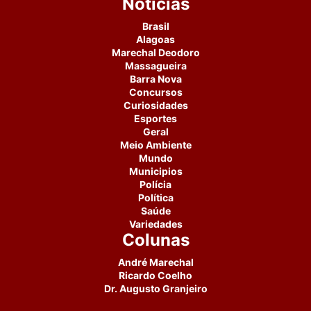
Notícias
Brasil
Alagoas
Marechal Deodoro
Massagueira
Barra Nova
Concursos
Curiosidades
Esportes
Geral
Meio Ambiente
Mundo
Municipios
Polícia
Política
Saúde
Variedades
Colunas
André Marechal
Ricardo Coelho
Dr. Augusto Granjeiro