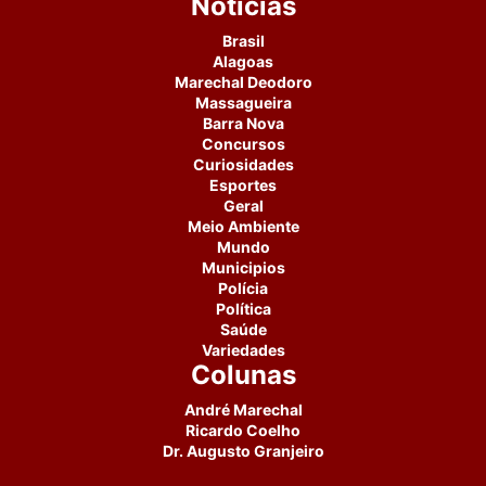
Notícias
Brasil
Alagoas
Marechal Deodoro
Massagueira
Barra Nova
Concursos
Curiosidades
Esportes
Geral
Meio Ambiente
Mundo
Municipios
Polícia
Política
Saúde
Variedades
Colunas
André Marechal
Ricardo Coelho
Dr. Augusto Granjeiro