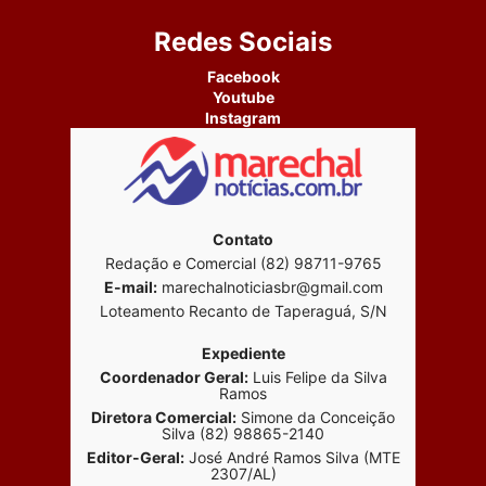
Redes Sociais
Facebook
Youtube
Instagram
Contato
Redação e Comercial (82) 98711-9765
E-mail:
marechalnoticiasbr@gmail.com
Loteamento Recanto de Taperaguá, S/N
Expediente
Coordenador Geral:
Luis Felipe da Silva
Ramos
Diretora Comercial:
Simone da Conceição
Silva (82) 98865-2140
Editor-Geral:
José André Ramos Silva (MTE
2307/AL)