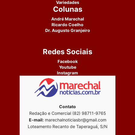
Variedades
Colunas
André Marechal
Ricardo Coelho
Dr. Augusto Granjeiro
Redes Sociais
Facebook
Youtube
Instagram
Contato
Redação e Comercial (82) 98711-9765
E-mail:
marechalnoticiasbr@gmail.com
Loteamento Recanto de Taperaguá, S/N