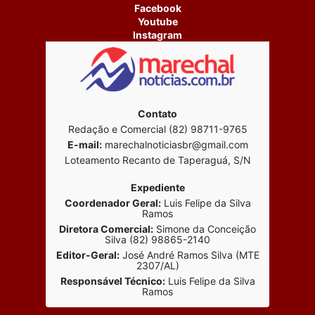
Facebook
Youtube
Instagram
Contato
Redação e Comercial (82) 98711-9765
E-mail:
marechalnoticiasbr@gmail.com
Loteamento Recanto de Taperaguá, S/N
Expediente
Coordenador Geral:
Luis Felipe da Silva
Ramos
Diretora Comercial:
Simone da Conceição
Silva (82) 98865-2140
Editor-Geral:
José André Ramos Silva (MTE
2307/AL)
Responsável Técnico:
Luis Felipe da Silva
Ramos