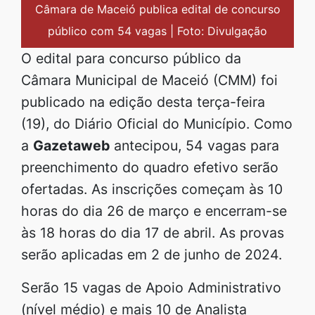
Câmara de Maceió publica edital de concurso
público com 54 vagas | Foto: Divulgação
O edital para concurso público da
Câmara Municipal de Maceió (CMM) foi
publicado na edição desta terça-feira
(19), do Diário Oficial do Município. Como
a
Gazetaweb
antecipou, 54 vagas para
preenchimento do quadro efetivo serão
ofertadas. As inscrições começam às 10
horas do dia 26 de março e encerram-se
às 18 horas do dia 17 de abril. As provas
serão aplicadas em 2 de junho de 2024.
Serão 15 vagas de Apoio Administrativo
(nível médio) e mais 10 de Analista