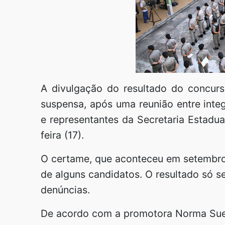
A divulgação do resultado do concurso
suspensa, após uma reunião entre integ
e representantes da Secretaria Estadua
feira (17).
O certame, que aconteceu em setembro,
de alguns candidatos. O resultado só s
denúncias.
De acordo com a promotora Norma Suel