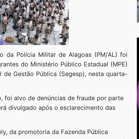
 da Polícia Militar de Alagoas (PM/AL) foi
rantes do Ministério Público Estadual (MPE)
l de Gestão Pública (Segesp), nesta quarta-
 foi alvo de denúncias de fraude por parte
erá divulgado após o esclarecimento das
y, da promotoria da Fazenda Pública