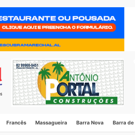
Francês
Massagueira
Barra Nova
Barra de