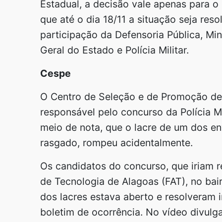
Estadual, a decisão vale apenas para o
que até o dia 18/11 a situação seja re
participação da Defensoria Pública, Min
Geral do Estado e Polícia Militar.
Cespe
O Centro de Seleção e de Promoção de 
responsável pelo concurso da Polícia Mi
meio de nota, que o lacre de um dos e
rasgado, rompeu acidentalmente.
Os candidatos do concurso, que iriam r
de Tecnologia de Alagoas (FAT), no bai
dos lacres estava aberto e resolveram ir
boletim de ocorrência. No vídeo divulg