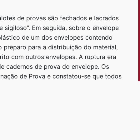
lotes de provas são fechados e lacrados
 sigiloso”. Em seguida, sobre o envelope
 plástico de um dos envelopes contendo
preparo para a distribuição do material,
ito com outros envelopes. A ruptura era
 de cadernos de prova do envelope. Os
enação de Prova e constatou-se que todos