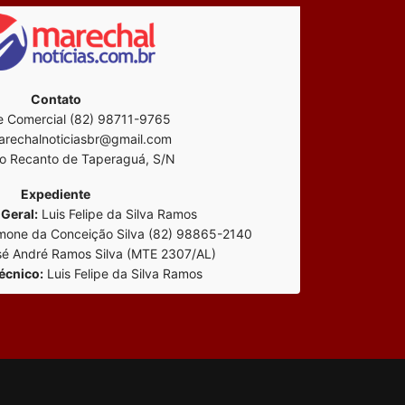
Contato
 Comercial (82) 98711-9765
rechalnoticiasbr@gmail.com
o Recanto de Taperaguá, S/N
Expediente
Geral:
Luis Felipe da Silva Ramos
mone da Conceição Silva (82) 98865-2140
é André Ramos Silva (MTE 2307/AL)
écnico:
Luis Felipe da Silva Ramos