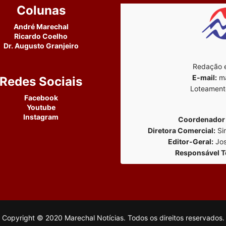
Colunas
André Marechal
Ricardo Coelho
Dr. Augusto Granjeiro
Redação e
E-mail:
ma
Redes Sociais
Loteament
Facebook
Youtube
Instagram
Coordenador 
Diretora Comercial:
Si
Editor-Geral:
Jos
Responsável T
Copyright © 2020 Marechal Notícias. Todos os direitos reservados.