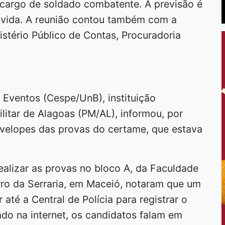
 cargo de soldado combatente. A previsão é
solvida. A reunião contou também com a
istério Público de Contas, Procuradoria
Eventos (Cespe/UnB), instituição
litar de Alagoas (PM/AL), informou, por
nvelopes das provas do certame, que estava
ealizar as provas no bloco A, da Faculdade
rro da Serraria, em Maceió, notaram que um
 até a Central de Polícia para registrar o
ado na internet, os candidatos falam em