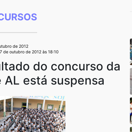
CURSOS
utubro de 2012
17 de outubro de 2012 às 18:10
ultado do concurso da
de AL está suspensa