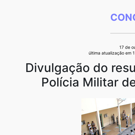
CON
17 de o
última atualização em 
Divulgação do res
Polícia Militar 