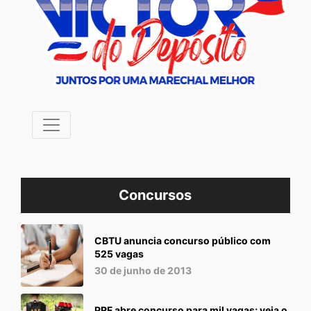
Concursos
CBTU anuncia concurso público com
525 vagas
30 de junho de 2013
PRF abre concurso para mil vagas; veja o