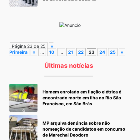
Página 23 de 25
«
Primeira
«
...
10
...
21
22
23
24
25
»
Últimas notícias
Homem enrolado em fiação elétrica é
encontrado morto em ilha no Rio São
Francisco, em São Brás
MP arquiva denúncia sobre não
nomeação de candidatos em concurso
de Marechal Deodoro