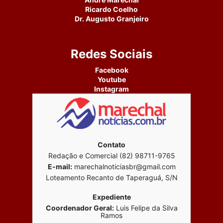
Ricardo Coelho
Dr. Augusto Granjeiro
Redes Sociais
Facebook
Youtube
Instagram
Contato
Redação e Comercial (82) 98711-9765
E-mail:
marechalnoticiasbr@gmail.com
Loteamento Recanto de Taperaguá, S/N
Expediente
Coordenador Geral:
Luis Felipe da Silva
Ramos