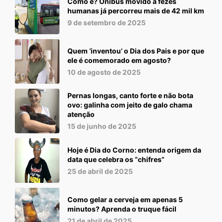
Como é? Ônibus movido a fezes
humanas já percorreu mais de 42 mil km
9 de setembro de 2025
Quem ‘inventou’ o Dia dos Pais e por que
ele é comemorado em agosto?
10 de agosto de 2025
Pernas longas, canto forte e não bota
ovo: galinha com jeito de galo chama
atenção
15 de junho de 2025
Hoje é Dia do Corno: entenda origem da
data que celebra os “chifres”
25 de abril de 2025
Como gelar a cerveja em apenas 5
minutos? Aprenda o truque fácil
21 de abril de 2025