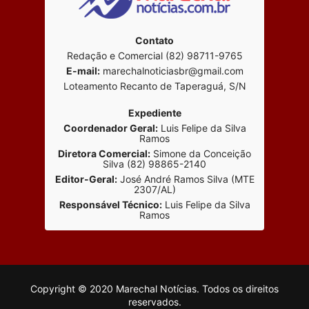
Contato
Redação e Comercial (82) 98711-9765
E-mail:
marechalnoticiasbr@gmail.com
Loteamento Recanto de Taperaguá, S/N
Expediente
Coordenador Geral:
Luis Felipe da Silva
Ramos
Diretora Comercial:
Simone da Conceição
Silva (82) 98865-2140
Editor-Geral:
José André Ramos Silva (MTE
2307/AL)
Responsável Técnico:
Luis Felipe da Silva
Ramos
Copyright © 2020 Marechal Notícias. Todos os direitos
reservados.