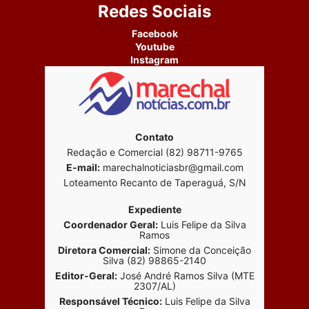
Redes Sociais
Facebook
Youtube
Instagram
Contato
Redação e Comercial (82) 98711-9765
E-mail:
marechalnoticiasbr@gmail.com
Loteamento Recanto de Taperaguá, S/N
Expediente
Coordenador Geral:
Luis Felipe da Silva
Ramos
Diretora Comercial:
Simone da Conceição
Silva (82) 98865-2140
Editor-Geral:
José André Ramos Silva (MTE
2307/AL)
Responsável Técnico:
Luis Felipe da Silva