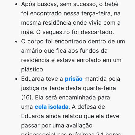
Após buscas, sem sucesso, o bebê
foi encontrado nessa terça-feira, na
mesma residência onde vivia com a
mãe. O sequestro foi descartado.
O corpo foi encontrado dentro de um
armário que fica aos fundos da
residência e estava enrolado em um
plástico.
Eduarda teve a
prisão
mantida pela
justiça na tarde desta quarta-feira
(16). Ela será encaminhada para
uma
cela isolada
. A defesa de
Eduarda ainda relatou que ela deve
passar por uma avaliação
psicossocial nas próximas 24 horas.