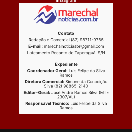
Instagram
Contato
Redação e Comercial (82) 98711-9765
E-mail:
marechalnoticiasbr@gmail.com
Loteamento Recanto de Taperaguá, S/N
Expediente
Coordenador Geral:
Luis Felipe da Silva
Ramos
Diretora Comercial:
Simone da Conceição
Silva (82) 98865-2140
Editor-Geral:
José André Ramos Silva (MTE
2307/AL)
Responsável Técnico:
Luis Felipe da Silva
Ramos