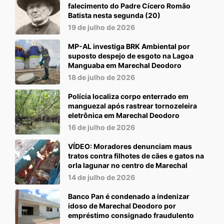
falecimento do Padre Cícero Romão
Batista nesta segunda (20)
19 de julho de 2026
MP-AL investiga BRK Ambiental por
suposto despejo de esgoto na Lagoa
Manguaba em Marechal Deodoro
18 de julho de 2026
Polícia localiza corpo enterrado em
manguezal após rastrear tornozeleira
eletrônica em Marechal Deodoro
16 de julho de 2026
VÍDEO: Moradores denunciam maus
tratos contra filhotes de cães e gatos na
orla lagunar no centro de Marechal
14 de julho de 2026
Banco Pan é condenado a indenizar
idoso de Marechal Deodoro por
empréstimo consignado fraudulento