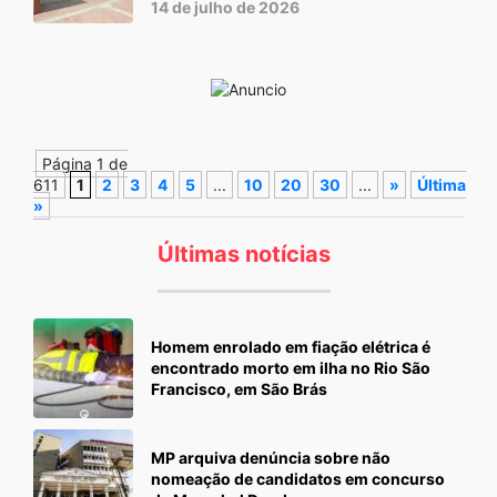
14 de julho de 2026
Página 1 de
611
1
2
3
4
5
...
10
20
30
...
»
Última
»
Últimas notícias
Homem enrolado em fiação elétrica é
encontrado morto em ilha no Rio São
Francisco, em São Brás
MP arquiva denúncia sobre não
nomeação de candidatos em concurso