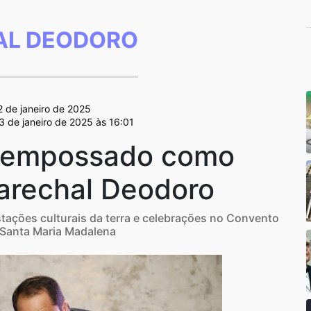
L DEODORO
 2 de janeiro de 2025
3 de janeiro de 2025 às 16:01
 empossado como
Marechal Deodoro
stações culturais da terra e celebrações no Convento
 Santa Maria Madalena