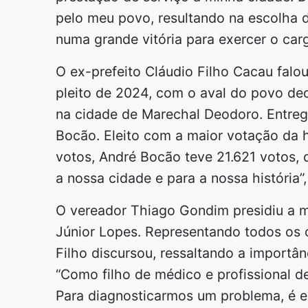
pelo meu povo, resultando na escolha 
numa grande vitória para exercer o carg
O ex-prefeito Cláudio Filho Cacau falo
pleito de 2024, com o aval do povo deo
na cidade de Marechal Deodoro. Entre
Bocão. Eleito com a maior votação da 
votos, André Bocão teve 21.621 votos, 
a nossa cidade e para a nossa história”
O vereador Thiago Gondim presidiu a me
Júnior Lopes. Representando todos os 
Filho discursou, ressaltando a importâ
“Como filho de médico e profissional 
Para diagnosticarmos um problema, é es