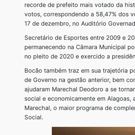
recorde de prefeito mais votado da his
votos, correspondendo a 58,47% dos vo
17 de dezembro, no Auditório Governad
Secretário de Esportes entre 2009 e 2
permanecendo na Câmara Municipal por
no pleito de 2020 e exercido a presidên
Bocão também traz em sua trajetória pol
de Governo na gestão anterior, bem com
ajudaram Marechal Deodoro a se torna
social e economicamente em Alagoas, 
Marechal, o maior programa de comple
Social.