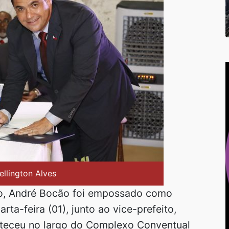
ellington Alves
o, André Bocão foi empossado como
ta-feira (01), junto ao vice-prefeito,
nteceu no largo do Complexo Conventual