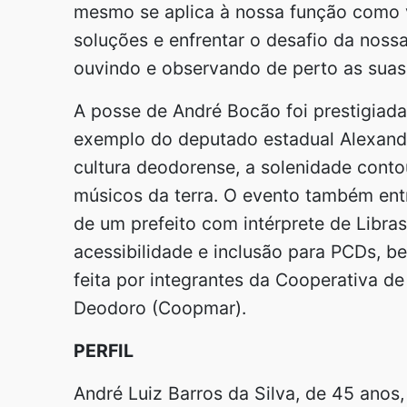
mesmo se aplica à nossa função como 
soluções e enfrentar o desafio da noss
ouvindo e observando de perto as suas 
A posse de André Bocão foi prestigiada 
exemplo do deputado estadual Alexandr
cultura deodorense, a solenidade cont
músicos da terra. O evento também entr
de um prefeito com intérprete de Libra
acessibilidade e inclusão para PCDs, b
feita por integrantes da Cooperativa d
Deodoro (Coopmar).
PERFIL
André Luiz Barros da Silva, de 45 anos,