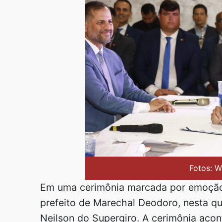
Fotos: W
Em uma cerimônia marcada por emoçã
prefeito de Marechal Deodoro, nesta quar
Neilson do Supergiro. A cerimônia aco