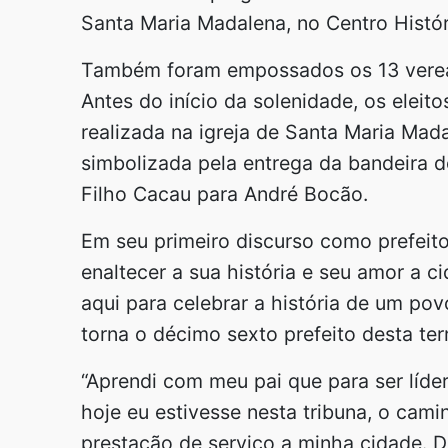
Santa Maria Madalena, no Centro Histór
Também foram empossados os 13 veread
Antes do início da solenidade, os eleit
realizada na igreja de Santa Maria Mad
simbolizada pela entrega da bandeira d
Filho Cacau para André Bocão.
Em seu primeiro discurso como prefei
enaltecer a sua história e seu amor a 
aqui para celebrar a história de um p
torna o décimo sexto prefeito desta ter
“Aprendi com meu pai que para ser líder
hoje eu estivesse nesta tribuna, o cami
prestação de serviço a minha cidade. 