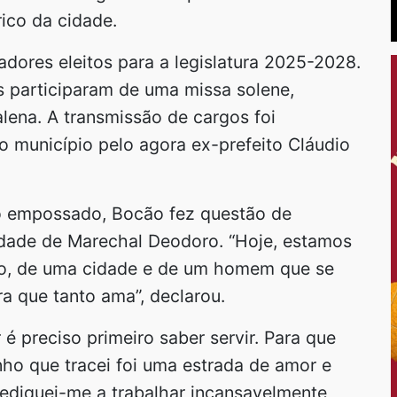
ico da cidade.
ores eleitos para a legislatura 2025-2028.
os participaram de uma missa solene,
alena. A transmissão de cargos foi
o município pelo agora ex-prefeito Cláudio
to empossado, Bocão fez questão de
cidade de Marechal Deodoro. “Hoje, estamos
ovo, de uma cidade e de um homem que se
ra que tanto ama”, declarou.
 é preciso primeiro saber servir. Para que
nho que tracei foi uma estrada de amor e
Dediquei-me a trabalhar incansavelmente