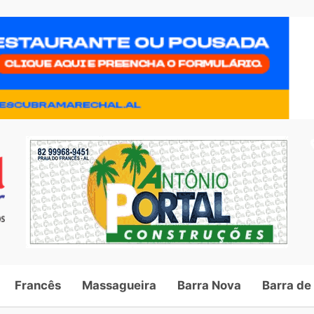
Francês
Massagueira
Barra Nova
Barra de