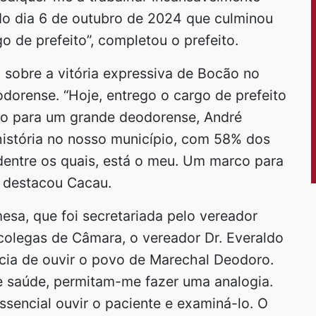
do dia 6 de outubro de 2024 que culminou
o de prefeito”, completou o prefeito.
u sobre a vitória expressiva de Bocão no
dorense. “Hoje, entrego o cargo de prefeito
go para um grande deodorense, André
história no nosso município, com 58% dos
dentre os quais, está o meu. Um marco para
, destacou Cacau.
sa, que foi secretariada pelo vereador
colegas de Câmara, o vereador Dr. Everaldo
ncia de ouvir o povo de Marechal Deodoro.
de saúde, permitam-me fazer uma analogia.
sencial ouvir o paciente e examiná-lo. O