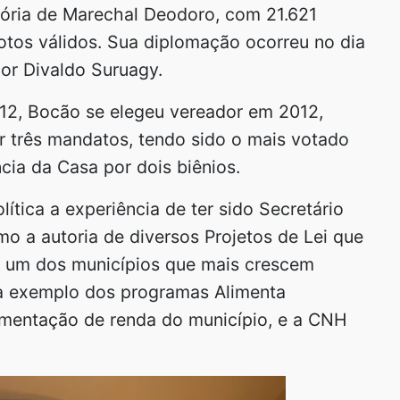
tória de Marechal Deodoro, com 21.621
tos válidos. Sua diplomação ocorreu no dia
or Divaldo Suruagy.
012, Bocão se elegeu vereador em 2012,
 três mandatos, tendo sido o mais votado
cia da Casa por dois biênios.
ítica a experiência de ter sido Secretário
o a autoria de diversos Projetos de Lei que
r um dos municípios que mais crescem
a exemplo dos programas Alimenta
mentação de renda do município, e a CNH