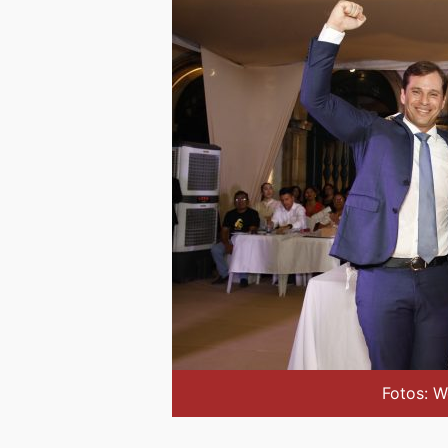
Fotos: W