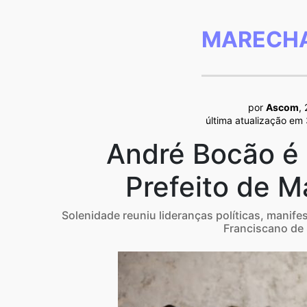
MARECHA
por
Ascom
,
última atualização em 
André Bocão é
Prefeito de 
Solenidade reuniu lideranças políticas, manife
Franciscano de