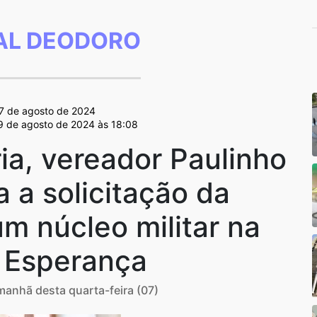
L DEODORO
 7 de agosto de 2024
 9 de agosto de 2024 às 18:08
ia, vereador Paulinho
a a solicitação da
m núcleo militar na
a Esperança
anhã desta quarta-feira (07)