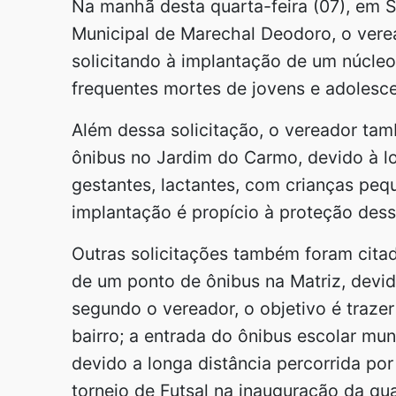
Na manhã desta quarta-feira (07), em S
Municipal de Marechal Deodoro, o verea
solicitando à implantação de um núcleo 
frequentes mortes de jovens e adolesce
Além dessa solicitação, o vereador t
ônibus no Jardim do Carmo, devido à lo
gestantes, lactantes, com crianças peq
implantação é propício à proteção dess
Outras solicitações também foram cita
de um ponto de ônibus na Matriz, devido
segundo o vereador, o objetivo é traze
bairro; a entrada do ônibus escolar mun
devido a longa distância percorrida por
torneio de Futsal na inauguração da qu