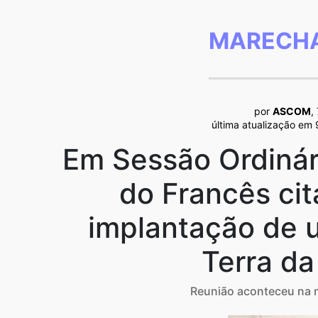
MARECHA
por
ASCOM
,
última atualização em
Em Sessão Ordinár
do Francês cit
implantação de u
Terra d
Reunião aconteceu na m