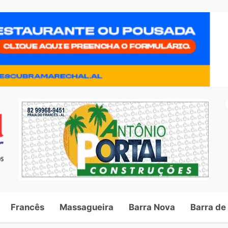
Francês
Massagueira
Barra Nova
Barra de