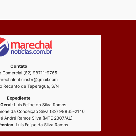
Contato
 Comercial (82) 98711-9765
rechalnoticiasbr@gmail.com
o Recanto de Taperaguá, S/N
Expediente
Geral:
Luis Felipe da Silva Ramos
mone da Conceição Silva (82) 98865-2140
é André Ramos Silva (MTE 2307/AL)
écnico:
Luis Felipe da Silva Ramos