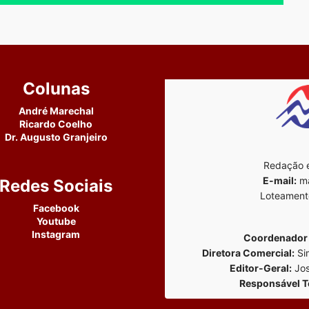
Colunas
André Marechal
Ricardo Coelho
Dr. Augusto Granjeiro
Redação e
E-mail:
ma
Redes Sociais
Loteament
Facebook
Youtube
Instagram
Coordenador 
Diretora Comercial:
Si
Editor-Geral:
Jos
Responsável T