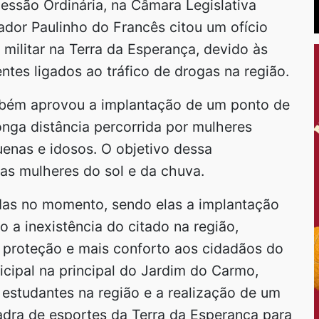
essão Ordinária, na Câmara Legislativa
dor Paulinho do Francês citou um ofício
militar na Terra da Esperança, devido às
ntes ligados ao tráfico de drogas na região.
ambém aprovou a implantação de um ponto de
nga distância percorrida por mulheres
uenas e idosos. O objetivo dessa
as mulheres do sol e da chuva.
das no momento, sendo elas a implantação
 a inexistência do citado na região,
r proteção e mais conforto aos cidadãos do
icipal na principal do Jardim do Carmo,
 estudantes na região e a realização de um
adra de esportes da Terra da Esperança para