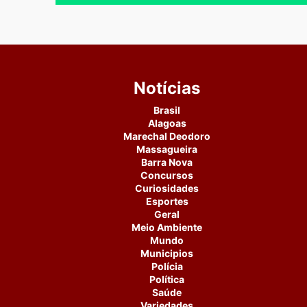
Notícias
Brasil
Alagoas
Marechal Deodoro
Massagueira
Barra Nova
Concursos
Curiosidades
Esportes
Geral
Meio Ambiente
Mundo
Municipios
Polícia
Política
Saúde
Variedades