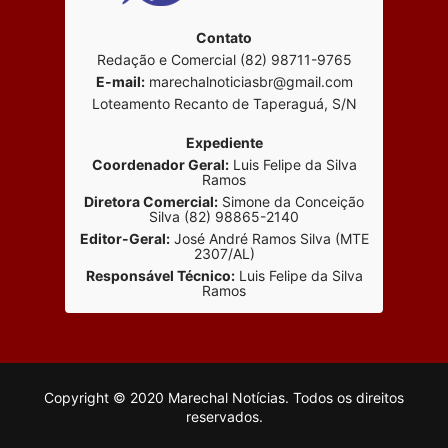
Contato
Redação e Comercial (82) 98711-9765
E-mail:
marechalnoticiasbr@gmail.com
Loteamento Recanto de Taperaguá, S/N
Expediente
Coordenador Geral:
Luis Felipe da Silva
Ramos
Diretora Comercial:
Simone da Conceição
Silva (82) 98865-2140
Editor-Geral:
José André Ramos Silva (MTE
2307/AL)
Responsável Técnico:
Luis Felipe da Silva
Ramos
Copyright © 2020 Marechal Notícias. Todos os direitos
reservados.