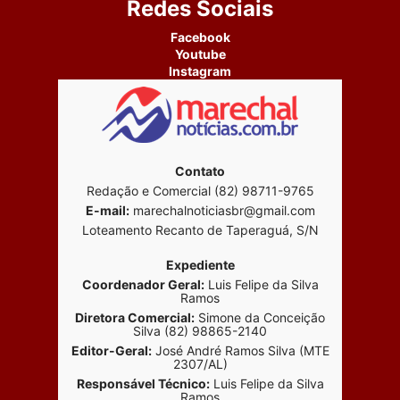
Redes Sociais
Facebook
Youtube
Instagram
Contato
Redação e Comercial (82) 98711-9765
E-mail:
marechalnoticiasbr@gmail.com
Loteamento Recanto de Taperaguá, S/N
Expediente
Coordenador Geral:
Luis Felipe da Silva
Ramos
Diretora Comercial:
Simone da Conceição
Silva (82) 98865-2140
Editor-Geral:
José André Ramos Silva (MTE
2307/AL)
Responsável Técnico:
Luis Felipe da Silva
Ramos