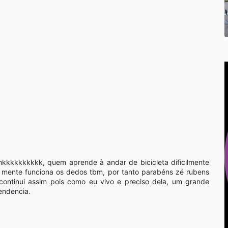
kkkkkkkkkk, quem aprende à andar de bicicleta dificilmente
 mente funciona os dedos tbm, por tanto parabéns zé rubens
continui assim pois como eu vivo e preciso dela, um grande
endencia.