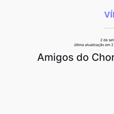
V
2 de se
última atualização em 
Amigos do Chor