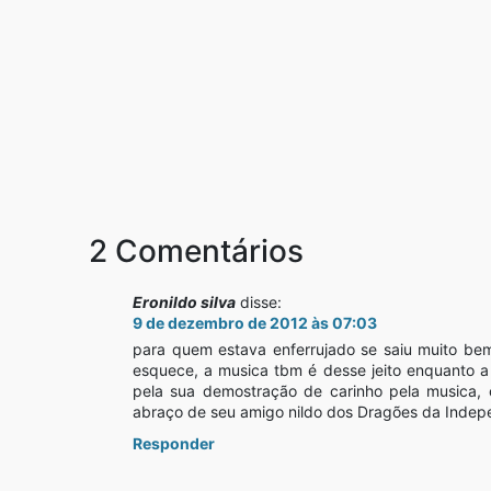
2 Comentários
Eronildo silva
disse:
9 de dezembro de 2012 às 07:03
para quem estava enferrujado se saiu muito bem
esquece, a musica tbm é desse jeito enquanto a
pela sua demostração de carinho pela musica, 
abraço de seu amigo nildo dos Dragões da Indep
Responder