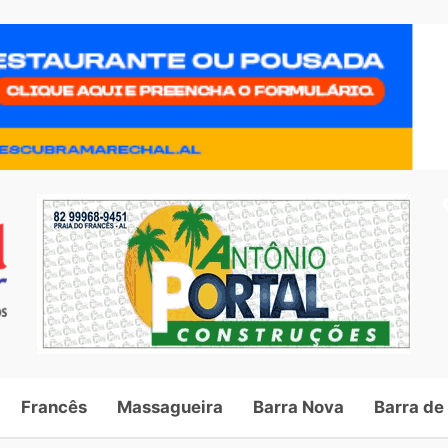
Francês
Massagueira
Barra Nova
Barra de