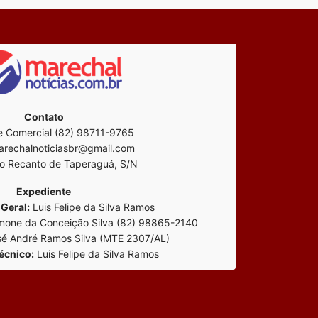
Contato
 Comercial (82) 98711-9765
rechalnoticiasbr@gmail.com
o Recanto de Taperaguá, S/N
Expediente
Geral:
Luis Felipe da Silva Ramos
mone da Conceição Silva (82) 98865-2140
é André Ramos Silva (MTE 2307/AL)
écnico:
Luis Felipe da Silva Ramos