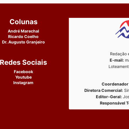
Colunas
André Marechal
Ricardo Coelho
Dr. Augusto Granjeiro
Redação e
E-mail:
ma
Redes Sociais
Loteament
Facebook
Youtube
Instagram
Coordenador 
Diretora Comercial:
Si
Editor-Geral:
Jos
Responsável T