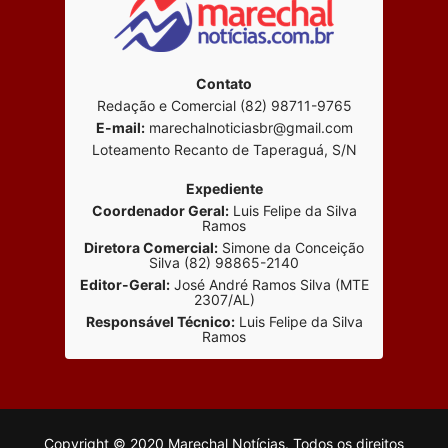
Contato
Redação e Comercial (82) 98711-9765
E-mail:
marechalnoticiasbr@gmail.com
Loteamento Recanto de Taperaguá, S/N
Expediente
Coordenador Geral:
Luis Felipe da Silva
Ramos
Diretora Comercial:
Simone da Conceição
Silva (82) 98865-2140
Editor-Geral:
José André Ramos Silva (MTE
2307/AL)
Responsável Técnico:
Luis Felipe da Silva
Ramos
Copyright © 2020 Marechal Notícias. Todos os direitos