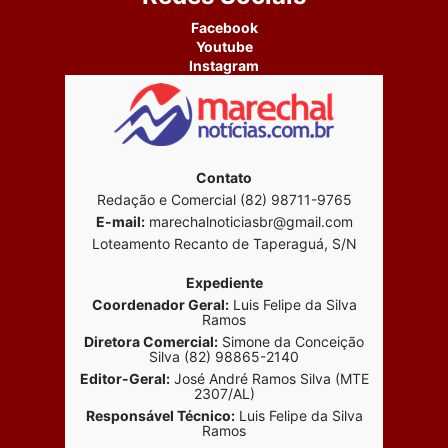
Facebook
Youtube
Instagram
Contato
Redação e Comercial (82) 98711-9765
E-mail:
marechalnoticiasbr@gmail.com
Loteamento Recanto de Taperaguá, S/N
Expediente
Coordenador Geral:
Luis Felipe da Silva
Ramos
Diretora Comercial:
Simone da Conceição
Silva (82) 98865-2140
Editor-Geral:
José André Ramos Silva (MTE
2307/AL)
Responsável Técnico:
Luis Felipe da Silva
Ramos