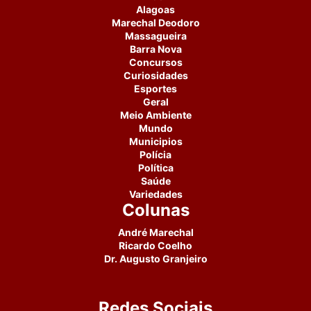
Alagoas
Marechal Deodoro
Massagueira
Barra Nova
Concursos
Curiosidades
Esportes
Geral
Meio Ambiente
Mundo
Municipios
Polícia
Política
Saúde
Variedades
Colunas
André Marechal
Ricardo Coelho
Dr. Augusto Granjeiro
Redes Sociais