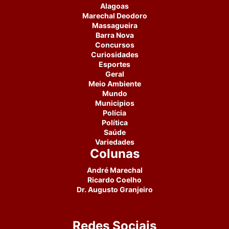
Alagoas
Marechal Deodoro
Massagueira
Barra Nova
Concursos
Curiosidades
Esportes
Geral
Meio Ambiente
Mundo
Municipios
Polícia
Política
Saúde
Variedades
Colunas
André Marechal
Ricardo Coelho
Dr. Augusto Granjeiro
Redes Sociais