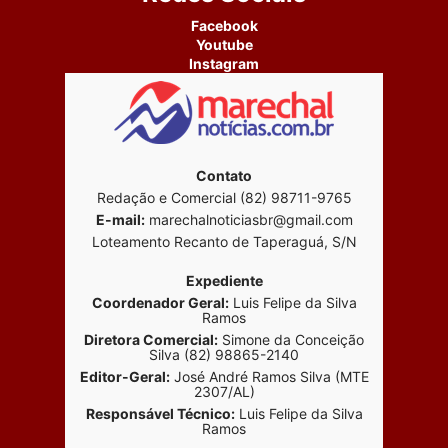
Facebook
Youtube
Instagram
Contato
Redação e Comercial (82) 98711-9765
E-mail:
marechalnoticiasbr@gmail.com
Loteamento Recanto de Taperaguá, S/N
Expediente
Coordenador Geral:
Luis Felipe da Silva
Ramos
Diretora Comercial:
Simone da Conceição
Silva (82) 98865-2140
Editor-Geral:
José André Ramos Silva (MTE
2307/AL)
Responsável Técnico:
Luis Felipe da Silva
Ramos