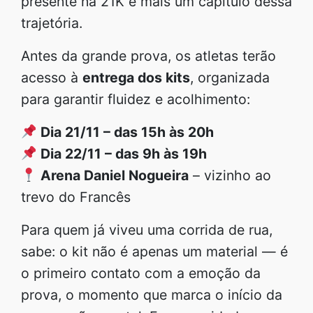
presente na 21K é mais um capítulo dessa
trajetória.
Antes da grande prova, os atletas terão
acesso à
entrega dos kits
, organizada
para garantir fluidez e acolhimento:
Dia 21/11 – das 15h às 20h
Dia 22/11 – das 9h às 19h
Arena Daniel Nogueira
– vizinho ao
trevo do Francês
Para quem já viveu uma corrida de rua,
sabe: o kit não é apenas um material — é
o primeiro contato com a emoção da
prova, o momento que marca o início da