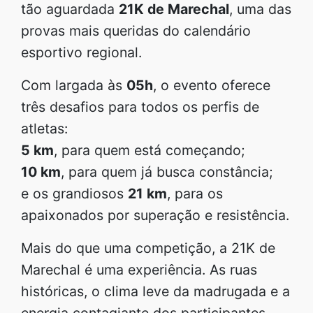
tão aguardada
21K de Marechal
, uma das
provas mais queridas do calendário
esportivo regional.
Com largada às
05h
, o evento oferece
três desafios para todos os perfis de
atletas:
5 km
, para quem está começando;
10 km
, para quem já busca constância;
e os grandiosos
21 km
, para os
apaixonados por superação e resistência.
Mais do que uma competição, a 21K de
Marechal é uma experiência. As ruas
históricas, o clima leve da madrugada e a
energia contagiante dos participantes