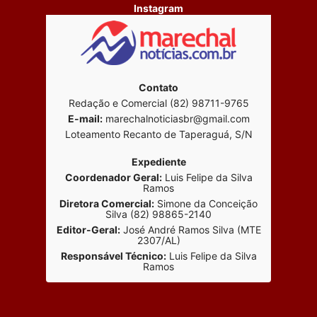
Instagram
Contato
Redação e Comercial (82) 98711-9765
E-mail:
marechalnoticiasbr@gmail.com
Loteamento Recanto de Taperaguá, S/N
Expediente
Coordenador Geral:
Luis Felipe da Silva
Ramos
Diretora Comercial:
Simone da Conceição
Silva (82) 98865-2140
Editor-Geral:
José André Ramos Silva (MTE
2307/AL)
Responsável Técnico:
Luis Felipe da Silva
Ramos