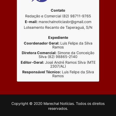
Contato
Redação e Comercial (82) 98711-9765
E-mail:
marechalnoticiasbr@gmail.com
Loteamento Recanto de Taperaguá, S/N
Expediente
Coordenador Geral:
Luis Felipe da Silva
Ramos
Diretora Comercial:
Simone da Conceição
Silva (82) 98865-2140
Editor-Geral:
José André Ramos Silva (MTE
2307/AL)
Responsável Técnico:
Luis Felipe da Silva
Ramos
Copyright © 2020 Marechal Notícias. Todos os direitos
reservados.