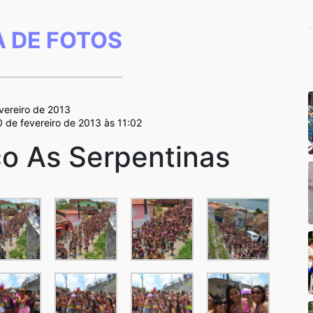
A DE FOTOS
vereiro de 2013
0 de fevereiro de 2013 às 11:02
co As Serpentinas