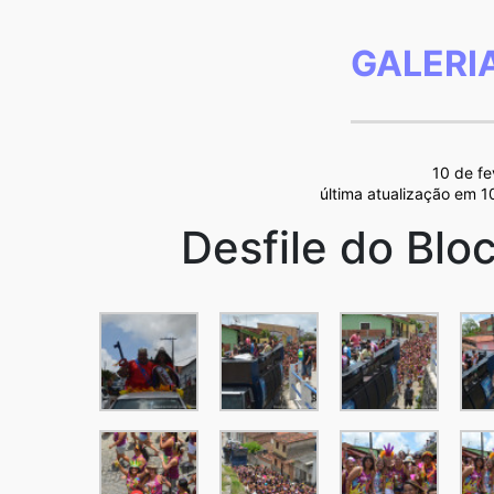
GALERI
10 de fe
última atualização em 1
Desfile do Blo