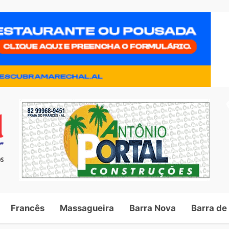
Francês
Massagueira
Barra Nova
Barra de