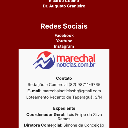
Ricardo Coelho
Dr. Augusto Granjeiro
Redes Sociais
Facebook
Youtube
Instagram
Contato
Redação e Comercial (82) 98711-9765
E-mail:
marechalnoticiasbr@gmail.com
Loteamento Recanto de Taperaguá, S/N
Expediente
Coordenador Geral:
Luis Felipe da Silva
Ramos
Diretora Comercial:
Simone da Conceição