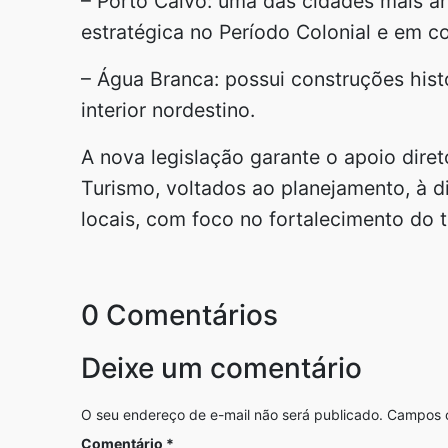
– Porto Calvo: uma das cidades mais an
estratégica no Período Colonial e em co
– Água Branca: possui construções hist
interior nordestino.
A nova legislação garante o apoio diret
Turismo, voltados ao planejamento, à d
locais, com foco no fortalecimento do t
0 Comentários
Deixe um comentário
O seu endereço de e-mail não será publicado.
Campos o
Comentário
*