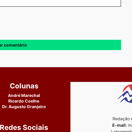
Colunas
André Marechal
Ricardo Coelho
Dr. Augusto Granjeiro
Redação e
E-mail:
ma
Redes Sociais
Loteament