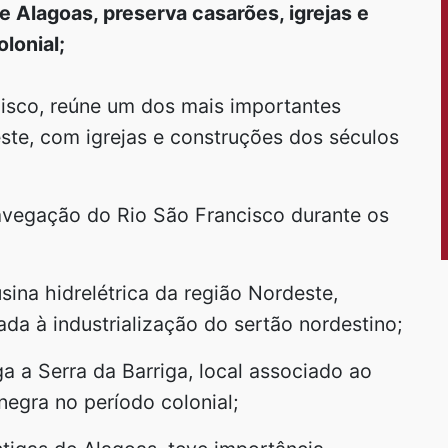
e Alagoas, preserva casarões, igrejas e
lonial;
isco, reúne um dos mais importantes
este, com igrejas e construções dos séculos
navegação do Rio São Francisco durante os
sina hidrelétrica da região Nordeste,
da à industrialização do sertão nordestino;
a a Serra da Barriga, local associado ao
negra no período colonial;