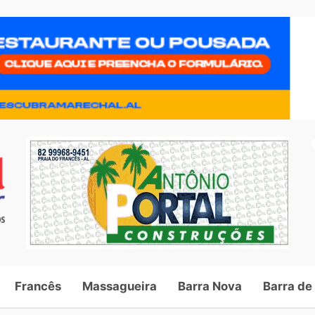
Francês
Massagueira
Barra Nova
Barra de