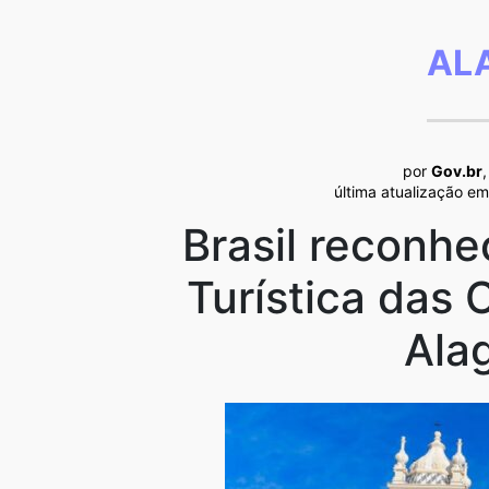
AL
por
Gov.br
,
última atualização em
Brasil reconhec
Turística das 
Ala