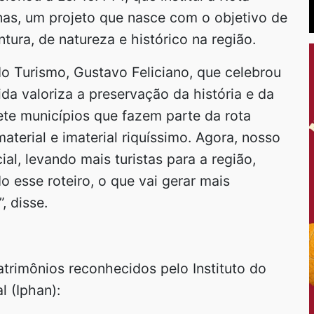
nas, um projeto que nasce com o objetivo de
ntura, de natureza e histórico na região.
do Turismo, Gustavo Feliciano, que celebrou
da valoriza a preservação da história e da
sete municípios que fazem parte da rota
terial e imaterial riquíssimo. Agora, nosso
al, levando mais turistas para a região,
 esse roteiro, o que vai gerar mais
, disse.
trimônios reconhecidos pelo Instituto do
l (Iphan):