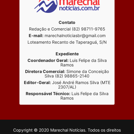
Contato
Redação e Comercial (82) 98711-9765
E-mail:
marechalnoticiasbr@gmail.com
Loteamento Recanto de Taperaguá, S/N
Expediente
Coordenador Geral:
Luis Felipe da Silva
Ramos
Diretora Comercial:
Simone da Conceição
Silva (82) 98865-2140
Editor-Geral:
José André Ramos Silva (MTE
2307/AL)
Responsável Técnico:
Luis Felipe da Silva
Ramos
Copyright © 2020 Marechal Notícias. Todos os direitos