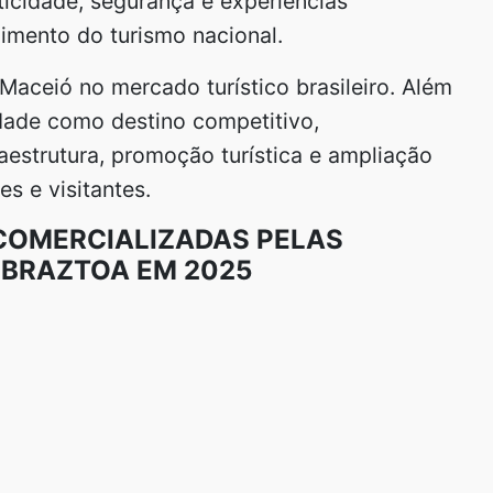
ticidade, segurança e experiências
imento do turismo nacional.
Maceió no mercado turístico brasileiro. Além
idade como destino competitivo,
aestrutura, promoção turística e ampliação
s e visitantes.
 COMERCIALIZADAS PELAS
BRAZTOA EM 2025