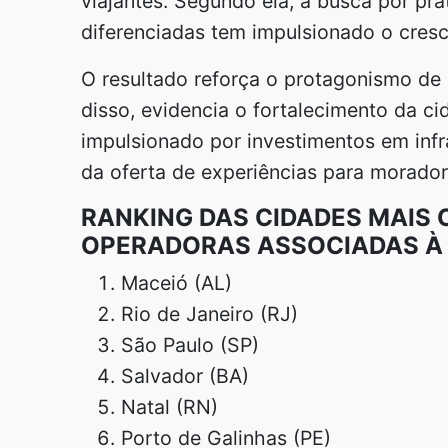
viajantes. Segundo ela, a busca por pra
diferenciadas tem impulsionado o cresc
O resultado reforça o protagonismo de 
disso, evidencia o fortalecimento da c
impulsionado por investimentos em infr
da oferta de experiências para moradore
RANKING DAS CIDADES MAIS
OPERADORAS ASSOCIADAS À 
Maceió (AL)
Rio de Janeiro (RJ)
São Paulo (SP)
Salvador (BA)
Natal (RN)
Porto de Galinhas (PE)