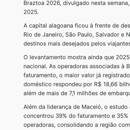
Braztoa 2026, divulgado nesta semana, 
2025.
A capital alagoana ficou à frente de de
Rio de Janeiro, São Paulo, Salvador e N
destinos mais desejados pelos viajantes 
O levantamento mostra ainda que 2025 
nacional. As operadoras associadas à
faturamento, o maior valor já registrado
doméstico respondeu por R$ 18,66 bilh
além de mais de 7,1 milhões de embarq
Além da liderança de Maceió, o estudo
concentrou 39% do faturamento e 35% 
operadoras, consolidando a região com