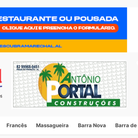
Francês
Massagueira
Barra Nova
Barra de