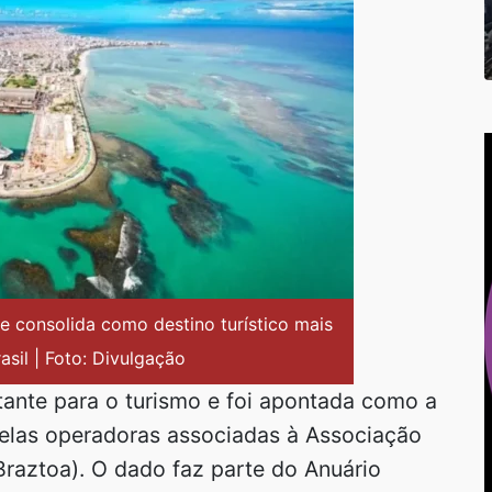
se consolida como destino turístico mais
sil | Foto: Divulgação
ante para o turismo e foi apontada como a
pelas operadoras associadas à Associação
Braztoa). O dado faz parte do Anuário