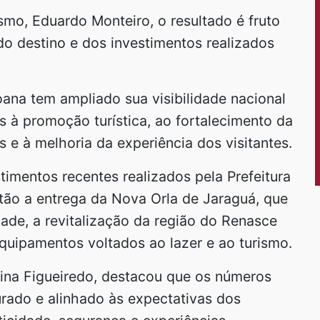
smo, Eduardo Monteiro, o resultado é fruto
o destino e dos investimentos realizados
oana tem ampliado sua visibilidade nacional
s à promoção turística, ao fortalecimento da
s e à melhoria da experiência dos visitantes.
imentos recentes realizados pela Prefeitura
stão a entrega da Nova Orla de Jaraguá, que
ade, a revitalização da região do Renasce
quipamentos voltados ao lazer e ao turismo.
rina Figueiredo, destacou que os números
rado e alinhado às expectativas dos