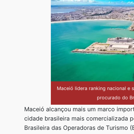
Maceió lidera ranking nacional e 
procurado do Bra
Maceió alcançou mais um marco import
cidade brasileira mais comercializada 
Brasileira das Operadoras de Turismo (