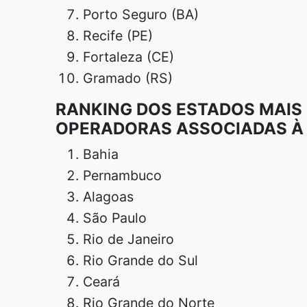
Porto Seguro (BA)
Recife (PE)
Fortaleza (CE)
Gramado (RS)
RANKING DOS ESTADOS MAIS
OPERADORAS ASSOCIADAS À 
Bahia
Pernambuco
Alagoas
São Paulo
Rio de Janeiro
Rio Grande do Sul
Ceará
Rio Grande do Norte