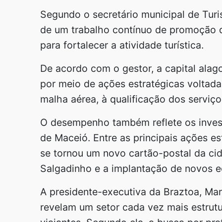
Segundo o secretário municipal de Turi
de um trabalho contínuo de promoção d
para fortalecer a atividade turística.
De acordo com o gestor, a capital alag
por meio de ações estratégicas voltada
malha aérea, à qualificação dos serviço
O desempenho também reflete os invest
de Maceió. Entre as principais ações e
se tornou um novo cartão-postal da cid
Salgadinho e a implantação de novos e
A presidente-executiva da Braztoa, Ma
revelam um setor cada vez mais estrutu