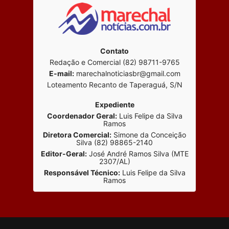
Contato
Redação e Comercial (82) 98711-9765
E-mail:
marechalnoticiasbr@gmail.com
Loteamento Recanto de Taperaguá, S/N
Expediente
Coordenador Geral:
Luis Felipe da Silva
Ramos
Diretora Comercial:
Simone da Conceição
Silva (82) 98865-2140
Editor-Geral:
José André Ramos Silva (MTE
2307/AL)
Responsável Técnico:
Luis Felipe da Silva
Ramos