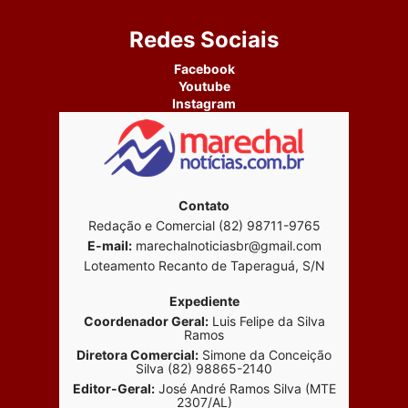
Redes Sociais
Facebook
Youtube
Instagram
Contato
Redação e Comercial (82) 98711-9765
E-mail:
marechalnoticiasbr@gmail.com
Loteamento Recanto de Taperaguá, S/N
Expediente
Coordenador Geral:
Luis Felipe da Silva
Ramos
Diretora Comercial:
Simone da Conceição
Silva (82) 98865-2140
Editor-Geral:
José André Ramos Silva (MTE
2307/AL)