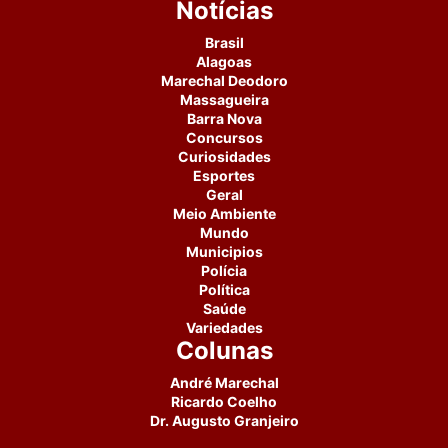
Notícias
Brasil
Alagoas
Marechal Deodoro
Massagueira
Barra Nova
Concursos
Curiosidades
Esportes
Geral
Meio Ambiente
Mundo
Municipios
Polícia
Política
Saúde
Variedades
Colunas
André Marechal
Ricardo Coelho
Dr. Augusto Granjeiro