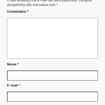
O seu endereço de e-mail não será publicado.
Campos
obrigatórios são marcados com
*
Comentário
*
Nome
*
E-mail
*