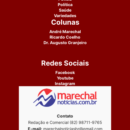
Política
Saúde
Variedades
Colunas
André Marechal
Ricardo Coelho
Dr. Augusto Granjeiro
Redes Sociais
Facebook
Youtube
Instagram
Contato
Redação e Comercial (82) 98711-9765
E-mail:
marechalnoticiasbr@gmail.com