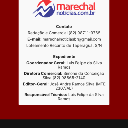
Contato
Redação e Comercial (82) 98711-9765
E-mail:
marechalnoticiasbr@gmail.com
Loteamento Recanto de Taperaguá, S/N
Expediente
Coordenador Geral:
Luis Felipe da Silva
Ramos
Diretora Comercial:
Simone da Conceição
Silva (82) 98865-2140
Editor-Geral:
José André Ramos Silva (MTE
2307/AL)
Responsável Técnico:
Luis Felipe da Silva
Ramos