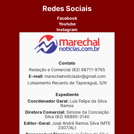
Redes Sociais
Facebook
Youtube
Instagram
Contato
Redação e Comercial (82) 98711-9765
E-mail:
marechalnoticiasbr@gmail.com
Loteamento Recanto de Taperaguá, S/N
Expediente
Coordenador Geral:
Luis Felipe da Silva
Ramos
Diretora Comercial:
Simone da Conceição
Silva (82) 98865-2140
Editor-Geral:
José André Ramos Silva (MTE
2307/AL)