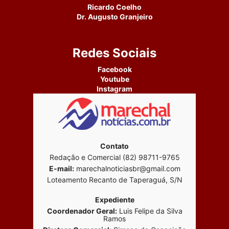
Ricardo Coelho
Dr. Augusto Granjeiro
Redes Sociais
Facebook
Youtube
Instagram
Contato
Redação e Comercial (82) 98711-9765
E-mail:
marechalnoticiasbr@gmail.com
Loteamento Recanto de Taperaguá, S/N
Expediente
Coordenador Geral:
Luis Felipe da Silva
Ramos