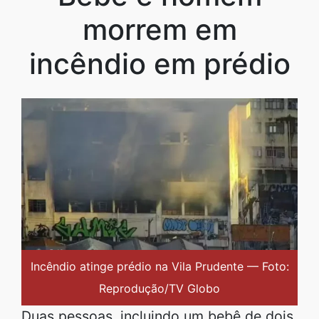
morrem em
incêndio em prédio
Incêndio atinge prédio na Vila Prudente — Foto:
Reprodução/TV Globo
Duas pessoas, incluindo um bebê de dois