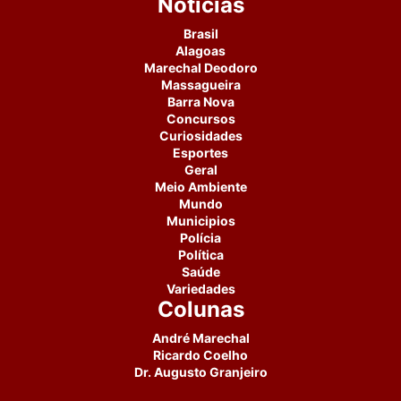
Notícias
Brasil
Alagoas
Marechal Deodoro
Massagueira
Barra Nova
Concursos
Curiosidades
Esportes
Geral
Meio Ambiente
Mundo
Municipios
Polícia
Política
Saúde
Variedades
Colunas
André Marechal
Ricardo Coelho
Dr. Augusto Granjeiro