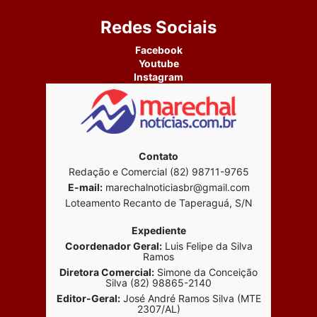
Redes Sociais
Facebook
Youtube
Instagram
Contato
Redação e Comercial (82) 98711-9765
E-mail:
marechalnoticiasbr@gmail.com
Loteamento Recanto de Taperaguá, S/N
Expediente
Coordenador Geral:
Luis Felipe da Silva
Ramos
Diretora Comercial:
Simone da Conceição
Silva (82) 98865-2140
Editor-Geral:
José André Ramos Silva (MTE
2307/AL)