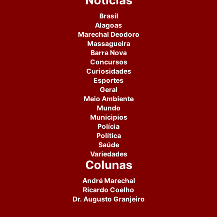
Notícias
Brasil
Alagoas
Marechal Deodoro
Massagueira
Barra Nova
Concursos
Curiosidades
Esportes
Geral
Meio Ambiente
Mundo
Municipios
Polícia
Política
Saúde
Variedades
Colunas
André Marechal
Ricardo Coelho
Dr. Augusto Granjeiro