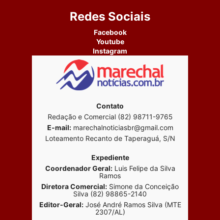
Redes Sociais
Facebook
Youtube
Instagram
Contato
Redação e Comercial (82) 98711-9765
E-mail:
marechalnoticiasbr@gmail.com
Loteamento Recanto de Taperaguá, S/N
Expediente
Coordenador Geral:
Luis Felipe da Silva
Ramos
Diretora Comercial:
Simone da Conceição
Silva (82) 98865-2140
Editor-Geral:
José André Ramos Silva (MTE
2307/AL)