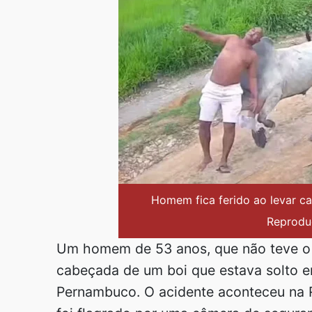
Homem fica ferido ao levar c
Reprodu
Um homem de 53 anos, que não teve o n
cabeçada de um boi que estava solto 
Pernambuco. O acidente aconteceu na R