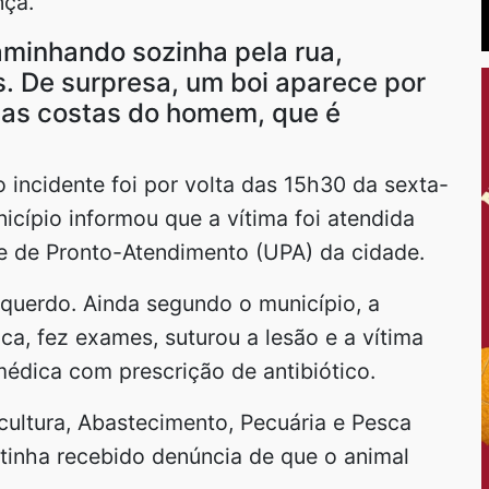
nça.
minhando sozinha pela rua,
 De surpresa, um boi aparece por
nas costas do homem, que é
 incidente foi por volta das 15h30 da sexta-
nicípio informou que a vítima foi atendida
e de Pronto-Atendimento (UPA) da cidade.
querdo. Ainda segundo o município, a
ica, fez exames, suturou a lesão e a vítima
médica com prescrição de antibiótico.
icultura, Abastecimento, Pecuária e Pesca
 tinha recebido denúncia de que o animal