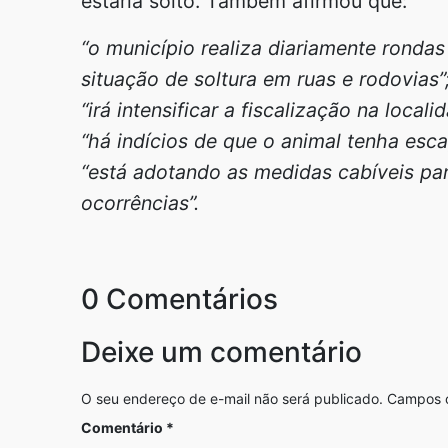
estaria solto. Também afirmou que:
“o município realiza diariamente ronda
situação de soltura em ruas e rodovias”
“irá intensificar a fiscalização na local
“há indícios de que o animal tenha esc
“está adotando as medidas cabíveis pa
ocorrências”.
0 Comentários
Deixe um comentário
O seu endereço de e-mail não será publicado.
Campos o
Comentário
*