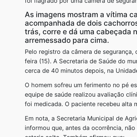
foi flagrado por uma câmera de segura
As imagens mostram a vítima ca
acompanhada de dois cachorros.
trás, corre e dá uma cabeçada 
arremessado para cima.
Pelo registro da câmera de segurança, o
feira (15). A Secretaria de Saúde do mu
cerca de 40 minutos depois, na Unidad
O homem sofreu um ferimento no pé es
equipe de saúde realizou avaliação clín
foi medicada. O paciente recebeu alta 
Em nota, a Secretaria Municipal de Agr
informou que, antes da ocorrência, não