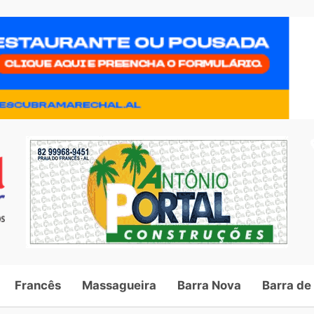
Francês
Massagueira
Barra Nova
Barra de