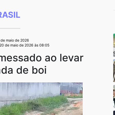
RASIL
7 de maio de 2026
 20 de maio de 2026 às 08:05
messado ao levar
da de boi