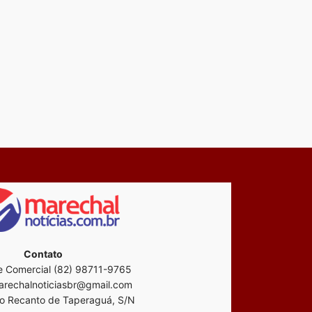
Contato
 Comercial (82) 98711-9765
rechalnoticiasbr@gmail.com
o Recanto de Taperaguá, S/N