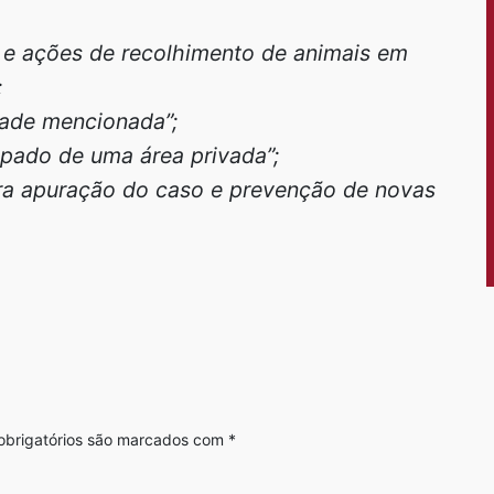
s e ações de recolhimento de animais em
;
idade mencionada”;
apado de uma área privada”;
ra apuração do caso e prevenção de novas
brigatórios são marcados com
*