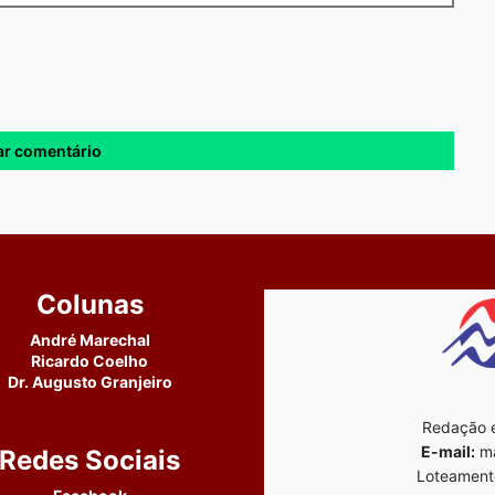
Colunas
André Marechal
Ricardo Coelho
Dr. Augusto Granjeiro
Redação e
E-mail:
ma
Redes Sociais
Loteament