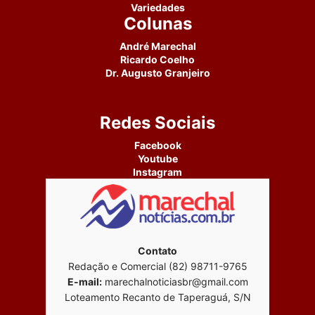
Variedades
Colunas
André Marechal
Ricardo Coelho
Dr. Augusto Granjeiro
Redes Sociais
Facebook
Youtube
Instagram
Contato
Redação e Comercial (82) 98711-9765
E-mail:
marechalnoticiasbr@gmail.com
Loteamento Recanto de Taperaguá, S/N