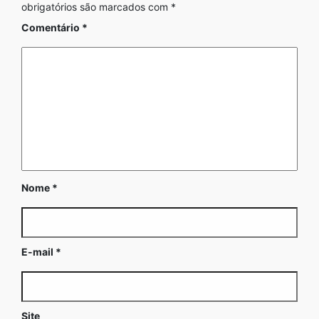
obrigatórios são marcados com
*
Comentário
*
Nome
*
E-mail
*
Site