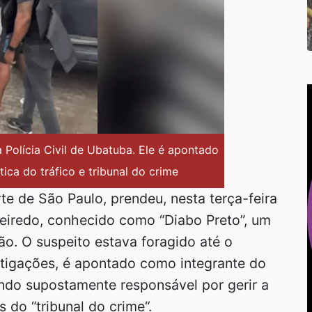
a Polícia Civil de Ubatuba. Ele é apontado
ica do tráfico e tribunal do crime
orte de São Paulo, prendeu, nesta terça-feira
gueiredo, conhecido como “Diabo Preto”, um
ão. O suspeito estava foragido até o
tigações, é apontado como integrante do
ndo supostamente responsável por gerir a
s do “tribunal do crime“.