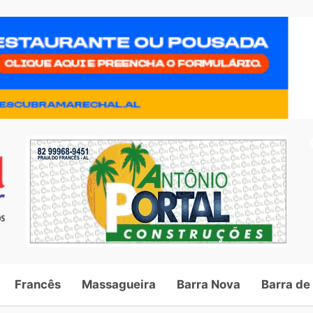
Francês
Massagueira
Barra Nova
Barra de