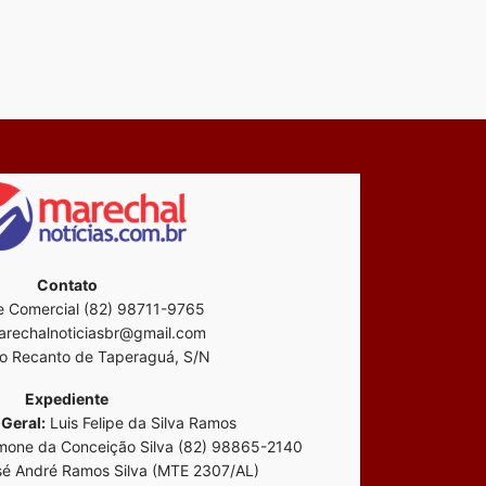
Contato
 Comercial (82) 98711-9765
rechalnoticiasbr@gmail.com
o Recanto de Taperaguá, S/N
Expediente
Geral:
Luis Felipe da Silva Ramos
mone da Conceição Silva (82) 98865-2140
é André Ramos Silva (MTE 2307/AL)