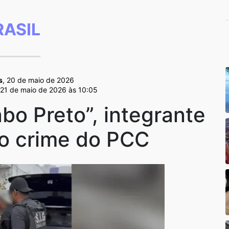
RASIL
s
, 20 de maio de 2026
 21 de maio de 2026 às 10:05
abo Preto”, integrante
do crime do PCC