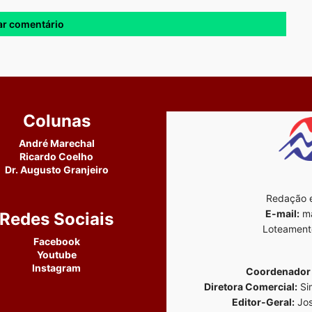
Colunas
André Marechal
Ricardo Coelho
Dr. Augusto Granjeiro
Redação e
E-mail:
ma
Redes Sociais
Loteament
Facebook
Youtube
Instagram
Coordenador 
Diretora Comercial:
Si
Editor-Geral:
Jos