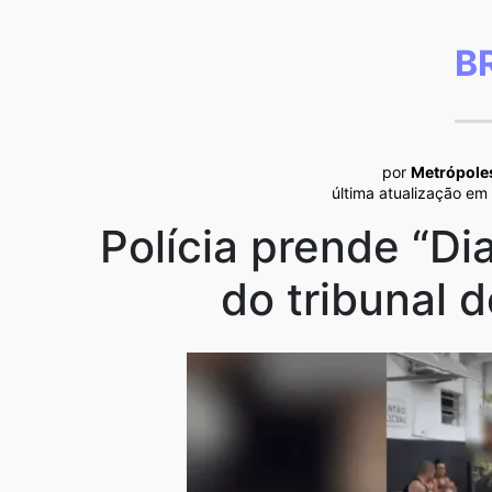
B
por
Metrópole
última atualização em
Polícia prende “Di
do tribunal 