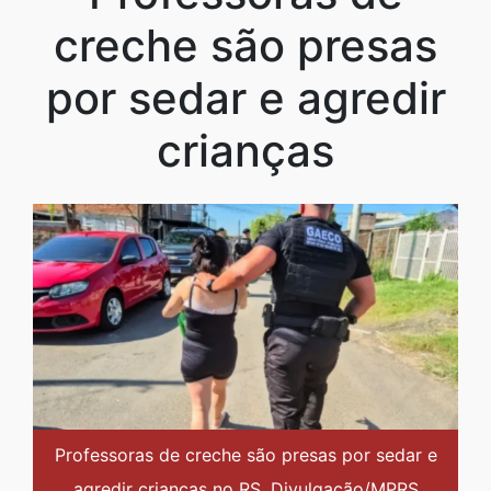
creche são presas
por sedar e agredir
crianças
Professoras de creche são presas por sedar e
agredir crianças no RS. Divulgação/MPRS