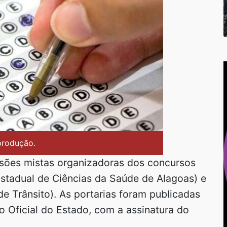
produção.
sões mistas organizadoras dos concursos
Estadual de Ciências da Saúde de Alagoas) e
e Trânsito). As portarias foram publicadas
io Oficial do Estado, com a assinatura do