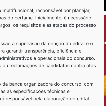
multifuncional, responsável por planejar,
pas do certame. Inicialmente, é necessário
argos, os requisitos e as etapas do processo
são a supervisão da criação do edital e o
garantir transparência, eficiência e
dministrativos e operacionais do concurso.
s ou reclamações de candidatos contra atos
o da banca organizadora do concurso, com
das as especificações técnicas e
rá responsável pela elaboração do edital.