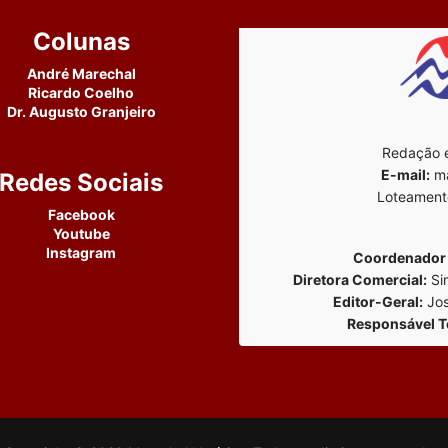
Colunas
André Marechal
Ricardo Coelho
Dr. Augusto Granjeiro
Redação e
E-mail:
ma
Redes Sociais
Loteament
Facebook
Youtube
Instagram
Coordenador 
Diretora Comercial:
Si
Editor-Geral:
Jos
Responsável T