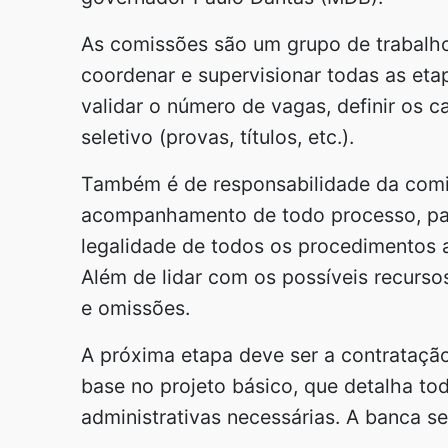
As comissões são um grupo de trabalho 
coordenar e supervisionar todas as eta
validar o número de vagas, definir os c
seletivo (provas, títulos, etc.).
Também é de responsabilidade da comis
acompanhamento de todo processo, para 
legalidade de todos os procedimentos a
Além de lidar com os possíveis recurso
e omissões.
A próxima etapa deve ser a contrataçã
base no projeto básico, que detalha to
administrativas necessárias. A banca se