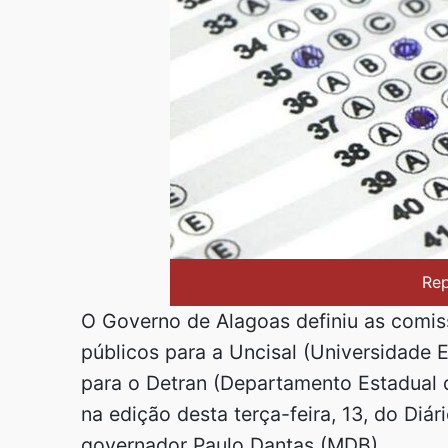
Re
O Governo de Alagoas definiu as comis
públicos para a Uncisal (Universidade 
para o Detran (Departamento Estadual d
na edição desta terça-feira, 13, do Diár
governador Paulo Dantas (MDB).