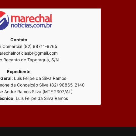
Contato
 Comercial (82) 98711-9765
rechalnoticiasbr@gmail.com
o Recanto de Taperaguá, S/N
Expediente
Geral:
Luis Felipe da Silva Ramos
mone da Conceição Silva (82) 98865-2140
é André Ramos Silva (MTE 2307/AL)
écnico:
Luis Felipe da Silva Ramos