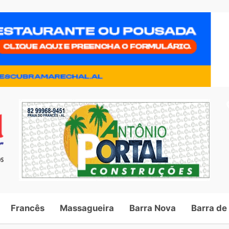
Francês
Massagueira
Barra Nova
Barra de