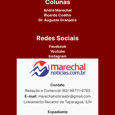
Colunas
André Marechal
Ricardo Coelho
Dr. Augusto Granjeiro
Redes Sociais
Facebook
Youtube
Instagram
Contato
Redação e Comercial (82) 98711-9765
E-mail:
marechalnoticiasbr@gmail.com
Loteamento Recanto de Taperaguá, S/N
Expediente