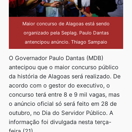
Maior concurso de Alagoas está sendo
organizado pela Seplag. Paulo Dantas
antencipou anúncio. Thiago Sampaio
O Governador Paulo Dantas (MDB)
antecipou que o maior concurso público
da história de Alagoas será realizado. De
acordo com o gestor do executivo, o
concurso terá entre 8 e 9 mil vagas, mas
o anúncio oficial só será feito em 28 de
outubro, no Dia do Servidor Público. A
informação foi divulgada nesta terça-
feira (21).