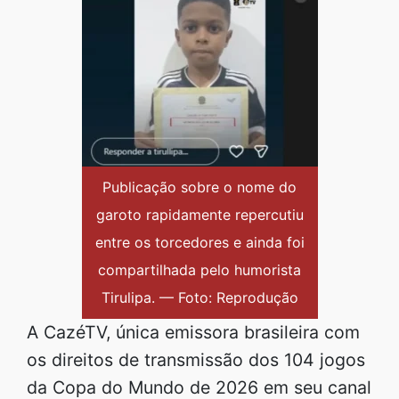
Publicação sobre o nome do
garoto rapidamente repercutiu
entre os torcedores e ainda foi
compartilhada pelo humorista
Tirulipa. — Foto: Reprodução
A CazéTV, única emissora brasileira com
os direitos de transmissão dos 104 jogos
da Copa do Mundo de 2026 em seu canal