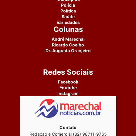
Polícia
Política
Saúde
Variedades
Colunas
André Marechal
Ricardo Coelho
Dr. Augusto Granjeiro
Redes Sociais
Facebook
Youtube
Instagram
Contato
Redação e Comercial (82) 98711-9765