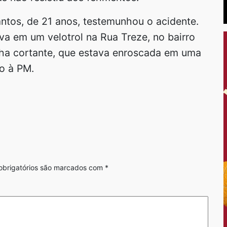
ntos, de 21 anos, testemunhou o acidente.
ava em um velotrol na Rua Treze, no bairro
linha cortante, que estava enroscada em uma
o à PM.
brigatórios são marcados com
*