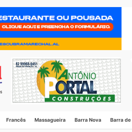
Francês
Massagueira
Barra Nova
Barra de