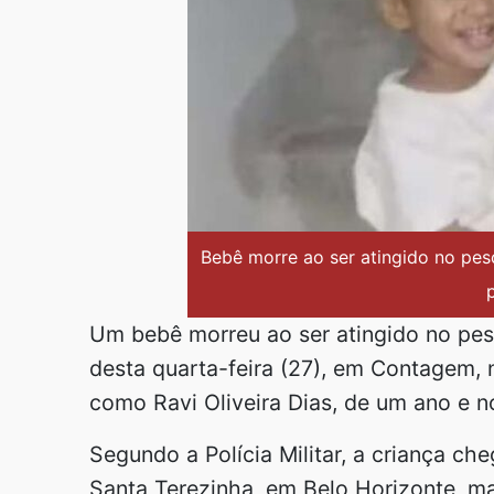
Bebê morre ao ser atingido no pes
Um bebê morreu ao ser atingido no pes
desta quarta-feira (27), em Contagem, 
como Ravi Oliveira Dias, de um ano e 
Segundo a Polícia Militar, a criança ch
Santa Terezinha, em Belo Horizonte, ma