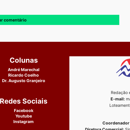
Colunas
André Marechal
Ricardo Coelho
Dr. Augusto Granjeiro
Redação e
E-mail:
ma
Redes Sociais
Loteament
Facebook
Youtube
Instagram
Coordenador 
Diretora Comercial:
Si