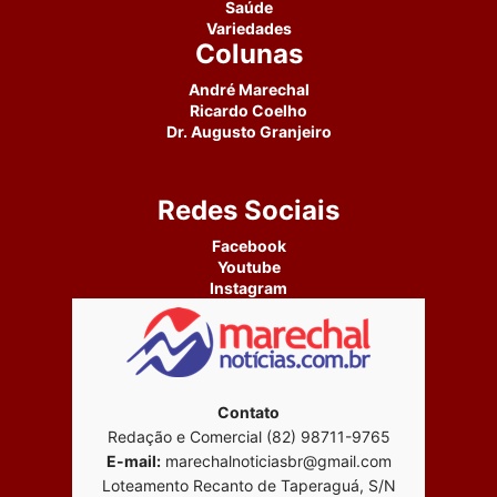
Saúde
Variedades
Colunas
André Marechal
Ricardo Coelho
Dr. Augusto Granjeiro
Redes Sociais
Facebook
Youtube
Instagram
Contato
Redação e Comercial (82) 98711-9765
E-mail:
marechalnoticiasbr@gmail.com
Loteamento Recanto de Taperaguá, S/N