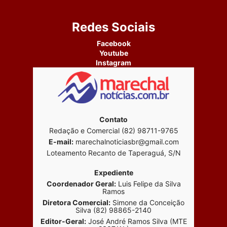
Redes Sociais
Facebook
Youtube
Instagram
Contato
Redação e Comercial (82) 98711-9765
E-mail:
marechalnoticiasbr@gmail.com
Loteamento Recanto de Taperaguá, S/N
Expediente
Coordenador Geral:
Luis Felipe da Silva
Ramos
Diretora Comercial:
Simone da Conceição
Silva (82) 98865-2140
Editor-Geral:
José André Ramos Silva (MTE