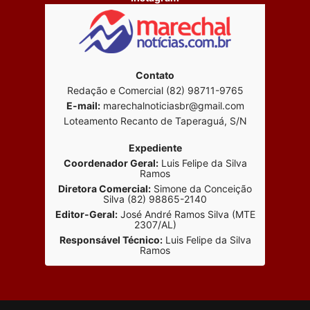
Contato
Redação e Comercial (82) 98711-9765
E-mail:
marechalnoticiasbr@gmail.com
Loteamento Recanto de Taperaguá, S/N
Expediente
Coordenador Geral:
Luis Felipe da Silva
Ramos
Diretora Comercial:
Simone da Conceição
Silva (82) 98865-2140
Editor-Geral:
José André Ramos Silva (MTE
2307/AL)
Responsável Técnico:
Luis Felipe da Silva
Ramos