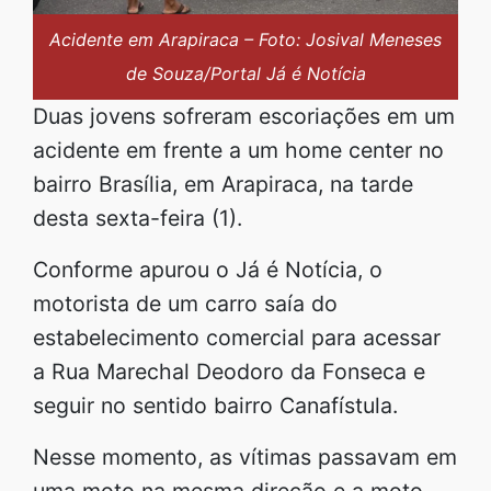
Acidente em Arapiraca – Foto: Josival Meneses
de Souza/Portal Já é Notícia
Duas jovens sofreram escoriações em um
acidente em frente a um home center no
bairro Brasília, em Arapiraca, na tarde
desta sexta-feira (1).
Conforme apurou o Já é Notícia, o
motorista de um carro saía do
estabelecimento comercial para acessar
a Rua Marechal Deodoro da Fonseca e
seguir no sentido bairro Canafístula.
Nesse momento, as vítimas passavam em
uma moto na mesma direção e a moto